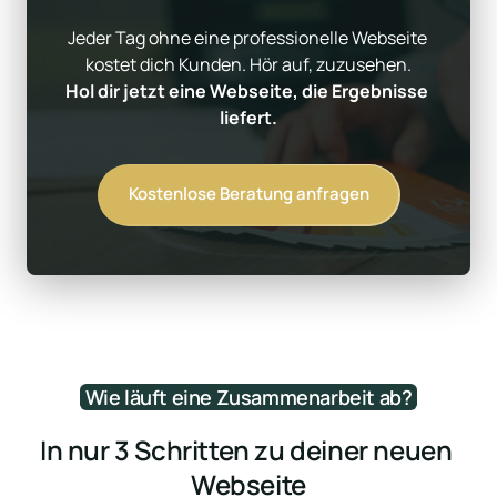
Jeder Tag ohne eine professionelle Webseite 
Hol dir jetzt eine Webseite, die Ergebnisse 
liefert.
Kostenlose Beratung anfragen
Wie 
läuft 
eine 
Zusammenarbeit 
ab?
In nur 3 Schritten zu deiner neuen 
Webseite