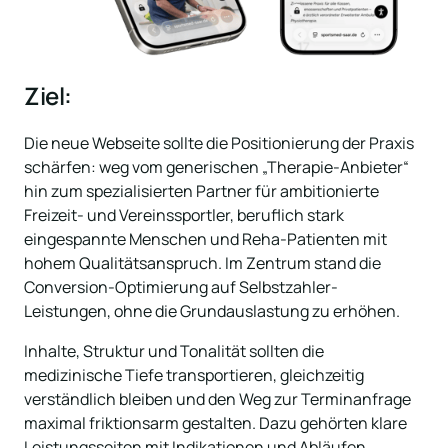
Ziel:
Die neue Webseite sollte die Positionierung der Praxis 
schärfen: weg vom generischen „Therapie-Anbieter“ 
hin zum spezialisierten Partner für ambitionierte 
Freizeit- und Vereinssportler, beruflich stark 
eingespannte Menschen und Reha-Patienten mit 
hohem Qualitätsanspruch. Im Zentrum stand die 
Conversion-Optimierung auf Selbstzahler-
Leistungen, ohne die Grundauslastung zu erhöhen. 
Inhalte, Struktur und Tonalität sollten die 
medizinische Tiefe transportieren, gleichzeitig 
verständlich bleiben und den Weg zur Terminanfrage 
maximal friktionsarm gestalten. Dazu gehörten klare 
Leistungsseiten mit Indikationen und Abläufen, 