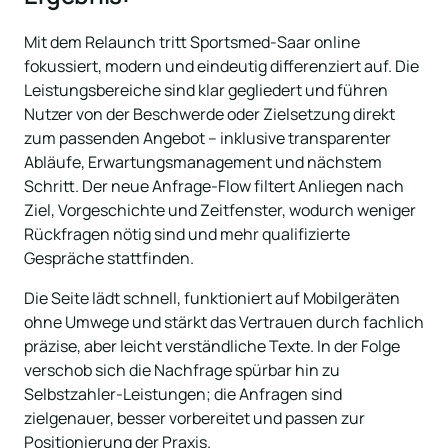
Mit dem Relaunch tritt Sportsmed-Saar online 
fokussiert, modern und eindeutig differenziert auf. Die 
Leistungsbereiche sind klar gegliedert und führen 
Nutzer von der Beschwerde oder Zielsetzung direkt 
zum passenden Angebot – inklusive transparenter 
Abläufe, Erwartungsmanagement und nächstem 
Schritt. Der neue Anfrage-Flow filtert Anliegen nach 
Ziel, Vorgeschichte und Zeitfenster, wodurch weniger 
Rückfragen nötig sind und mehr qualifizierte 
Gespräche stattfinden. 
Die Seite lädt schnell, funktioniert auf Mobilgeräten 
ohne Umwege und stärkt das Vertrauen durch fachlich 
präzise, aber leicht verständliche Texte. In der Folge 
verschob sich die Nachfrage spürbar hin zu 
Selbstzahler-Leistungen; die Anfragen sind 
zielgenauer, besser vorbereitet und passen zur 
Positionierung der Praxis.