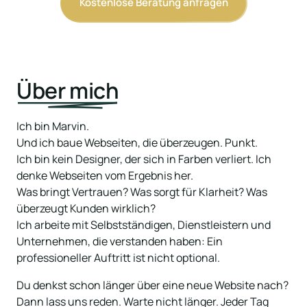
Kostenlose Beratung anfragen
Über 
mich
Ich bin Marvin.

Und ich baue Webseiten, die überzeugen. Punkt.

Ich bin kein Designer, der sich in Farben verliert. Ich 
denke Webseiten vom Ergebnis her.

Was bringt Vertrauen? Was sorgt für Klarheit? Was 
überzeugt Kunden wirklich?

Ich arbeite mit Selbstständigen, Dienstleistern und 
Unternehmen, die verstanden haben: Ein 
professioneller Auftritt ist nicht optional.
Du denkst schon länger über eine neue Website nach? 
Dann lass uns reden. Warte nicht länger. Jeder Tag 