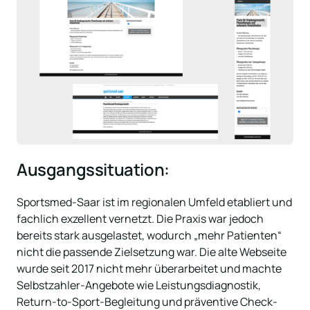
Ausgangssituation:
Sportsmed-Saar ist im regionalen Umfeld etabliert und 
fachlich exzellent vernetzt. Die Praxis war jedoch 
bereits stark ausgelastet, wodurch „mehr Patienten“ 
nicht die passende Zielsetzung war. Die alte Webseite 
wurde seit 2017 nicht mehr überarbeitet und machte 
Selbstzahler-Angebote wie Leistungsdiagnostik, 
Return-to-Sport-Begleitung und präventive Check-