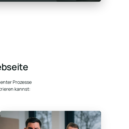
ebseite
ienter Prozesse 