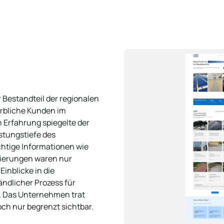
 Bestandteil der regionalen 
rbliche Kunden im 
Erfahrung spiegelte der 
stungstiefe des 
tige Informationen wie 
ierungen waren nur 
inblicke in die 
ndlicher Prozess für 
. Das Unternehmen trat 
och nur begrenzt sichtbar.