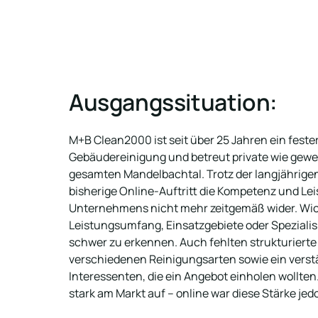
Ausgangssituation:
M+B Clean2000 ist seit über 25 Jahren ein fester
Gebäudereinigung und betreut private wie gewe
gesamten Mandelbachtal. Trotz der langjährigen 
bisherige Online-Auftritt die Kompetenz und Lei
Unternehmens nicht mehr zeitgemäß wider. Wich
Leistungsumfang, Einsatzgebiete oder Spezialis
schwer zu erkennen. Auch fehlten strukturierte E
verschiedenen Reinigungsarten sowie ein verstä
Interessenten, die ein Angebot einholen wollten
stark am Markt auf – online war diese Stärke jed