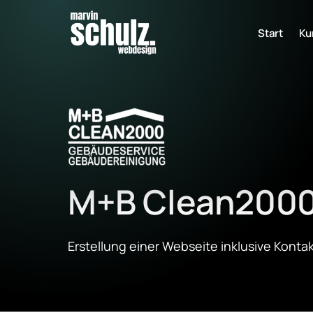
Start
Ku
M+B Clean200
Erstellung einer Webseite inklusive Kontak