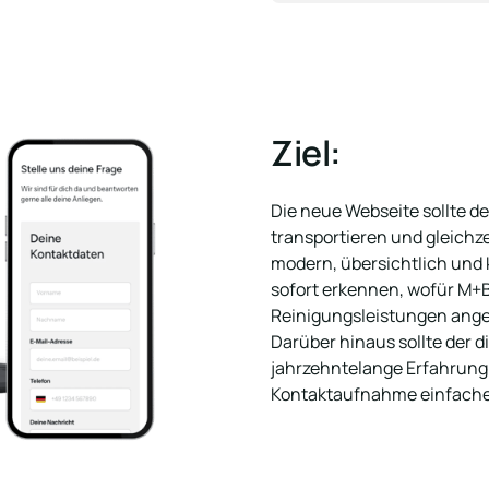
Ziel:
Die neue Webseite sollte de
transportieren und gleichz
modern, übersichtlich und 
sofort erkennen, wofür M+B
Reinigungsleistungen angeb
Darüber hinaus sollte der dig
jahrzehntelange Erfahrung 
Kontaktaufnahme einfacher 