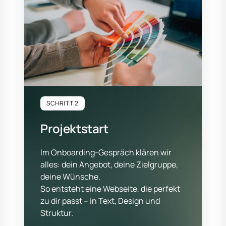
SCHRITT 2
Projektstart
Im Onboarding-Gespräch klären wir 
alles: dein Angebot, deine Zielgruppe, 
deine Wünsche.

So entsteht eine Webseite, die perfekt 
zu dir passt – in Text, Design und 
Struktur.