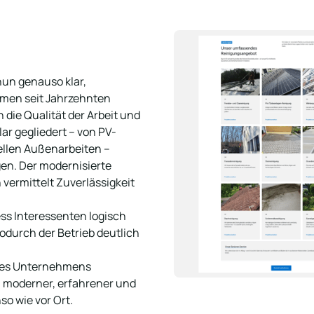
un genauso klar, 
hmen seit Jahrzehnten 
 die Qualität der Arbeit und 
ar gegliedert – von PV-
ellen Außenarbeiten – 
en. Der modernisierte 
vermittelt Zuverlässigkeit 
ss Interessenten logisch 
durch der Betrieb deutlich 
 des Unternehmens 
n moderner, erfahrener und 
so wie vor Ort.