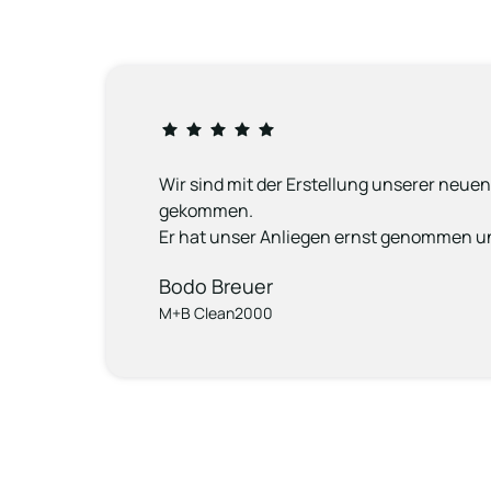
Wir sind mit der Erstellung unserer neue
gekommen.

Er hat unser Anliegen ernst genommen un
Bodo Breuer
M+B Clean2000