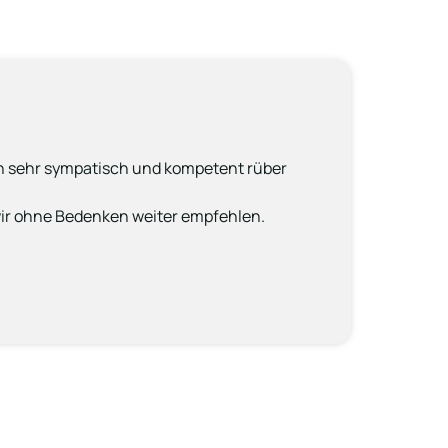
an sehr sympatisch und kompetent rüber 
wir ohne Bedenken weiter empfehlen.