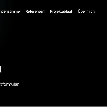
ndenstimme
Referenzen
Projektablauf
Über mich
0
tformular.