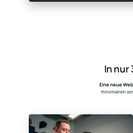
In nur
Eine neue Webs