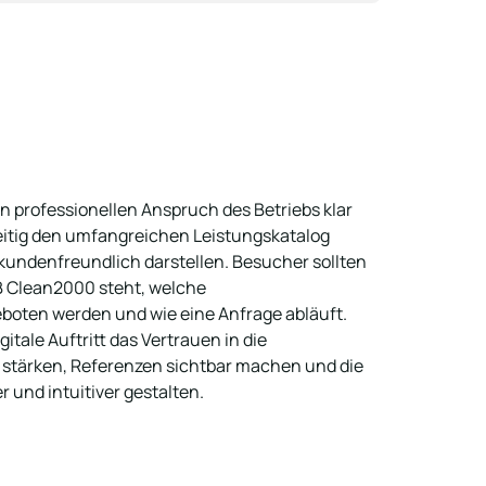
n professionellen Anspruch des Betriebs klar 
eitig den umfangreichen Leistungskatalog 
kundenfreundlich darstellen. Besucher sollten 
 Clean2000 steht, welche 
oten werden und wie eine Anfrage abläuft. 
itale Auftritt das Vertrauen in die 
stärken, Referenzen sichtbar machen und die 
und intuitiver gestalten.