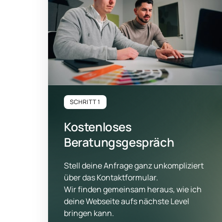
SCHRITT 1
Kostenloses 
Beratungsgespräch
Stell deine Anfrage ganz unkompliziert 
über das Kontaktformular.

Wir finden gemeinsam heraus, wie ich 
deine Webseite aufs nächste Level 
bringen kann.